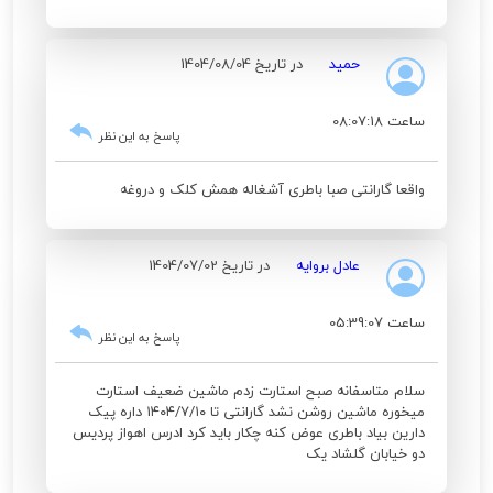
حمید
در تاریخ 1404/08/04
ساعت 08:07:18
پاسخ به این نظر
واقعا گارانتی صبا باطری آشغاله همش کلک و دروغه
عادل بروایه
در تاریخ 1404/07/02
ساعت 05:39:07
پاسخ به این نظر
سلام متاسفانه صبح استارت زدم ماشین ضعیف استارت
میخوره ماشین روشن نشد گارانتی تا ۱۴۰۴/۷/۱۰ داره پیک
دارین بیاد باطری عوض کنه چکار باید کرد ادرس اهواز پردیس
دو خیابان گلشاد یک