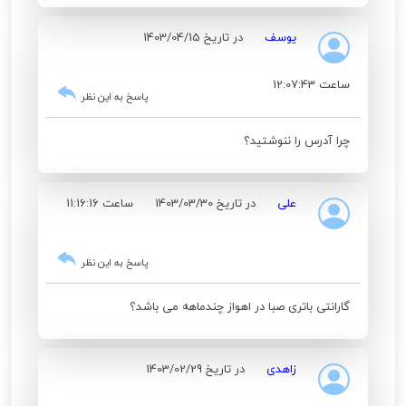
یوسف
در تاریخ 1403/04/15
ساعت 12:07:43
پاسخ به این نظر
چرا آدرس را ننوشتید؟
علی
در تاریخ 1403/03/30
ساعت 11:16:16
پاسخ به این نظر
گارانتی باتری صبا در اهواز چندماهه می باشد؟
زاهدی
در تاریخ 1403/02/29