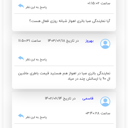
ساعت 01:15:02
پاسخ به این نظر
آیا نمایندگی صبا باتری اهواز شبانه روزی فعال هست؟
بهروز
در تاریخ 1403/02/18
ساعت 11:50:31
پاسخ به این نظر
نمایندگی باتری صبا در اهواز هم هستید قیمت باطری ماشین
ال 90 با ارسالش چند در میاد
قاسمی
در تاریخ 1402/06/14
ساعت 03:40:28
پاسخ به این نظر