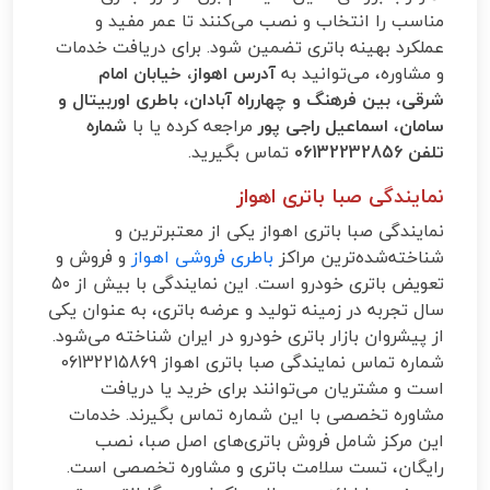
مناسب را انتخاب و نصب می‌کنند تا عمر مفید و
عملکرد بهینه باتری تضمین شود. برای دریافت خدمات
و مشاوره، می‌توانید به
آدرس اهواز، خیابان امام
شرقی
،
بین فرهنگ و چهارراه آبادان
،
باطری اوربیتال و
سامان
،
اسماعیل راجی پور
مراجعه کرده یا با
شماره
تلفن 06132232856
تماس بگیرید.
نمایندگی صبا باتری اهواز
نمایندگی صبا باتری اهواز یکی از معتبرترین و
شناخته‌شده‌ترین مراکز
باطری فروشی اهواز
و فروش و
تعویض باتری خودرو است. این نمایندگی با بیش از ۵۰
سال تجربه در زمینه تولید و عرضه باتری، به عنوان یکی
از پیشروان بازار باتری خودرو در ایران شناخته می‌شود.
شماره تماس نمایندگی صبا باتری اهواز 06132215869
است و مشتریان می‌توانند برای خرید یا دریافت
مشاوره تخصصی با این شماره تماس بگیرند. خدمات
این مرکز شامل فروش باتری‌های اصل صبا، نصب
رایگان، تست سلامت باتری و مشاوره تخصصی است.