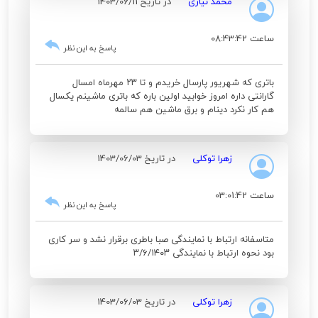
محمد نیازی
در تاریخ 1403/06/11
ساعت 08:43:42
پاسخ به این نظر
باتری که شهریور پارسال خریدم و تا ۲۳ مهرماه امسال
گارانتی داره امروز خوابید اولین باره که باتری ماشینم یکسال
هم کار نکرد دینام و برق ماشین هم سالمه
زهرا توکلی
در تاریخ 1403/06/03
ساعت 03:01:42
پاسخ به این نظر
متاسفانه ارتباط با نمایندگی صبا باطری برقرار نشد و سر کاری
بود نحوه ارتباط با نمایندگی ۳/۶/۱۴۰۳
زهرا توکلی
در تاریخ 1403/06/03