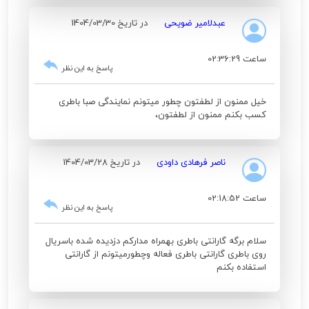
عبدلامیر ضویحی
در تاریخ 1404/03/30
ساعت 02:36:29
پاسخ به این نظر
خیل ممنون از لطفتون چطور میتونم نمایندگی صبا باطری
کسب بکنم ممنون از لطفتون،
ناصر فرهادی داودی
در تاریخ 1404/03/28
ساعت 02:18:52
پاسخ به این نظر
سلام برگه گارانتی باطری بهمراه مدارکم دزدیده شده باسریال
روی باطری گارانتی باطری فعاله وچطورمیتونم از گارانتی
استفاده بکنم