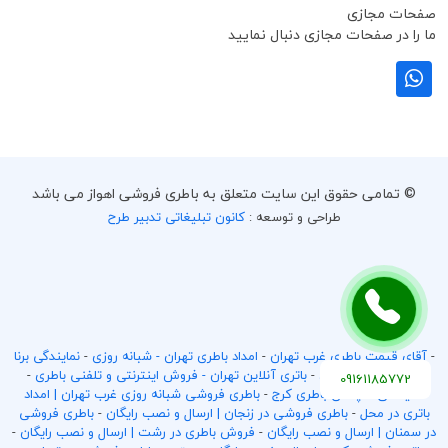
صفحات مجازی
ما را در صفحات مجازی دنبال نمایید
© تمامی حقوق این سایت متعلق به باطری فروشی اهواز می باشد
طراحی و توسعه :
کانون تبلیغاتی تدبیر طرح
-
آقای قیمت باطری غرب تهران
-
امداد باطری تهران - شبانه روزی
-
نمایندگی برنا
باتری در غرب تهران
-
باتری آنلاین تهران - فروش اینترنتی و تلفنی باطری
-
09161185772
نمایندگی سپاهان باطری کرج
-
باطری فروشی شبانه روزی غرب تهران | امداد
باتری در محل
-
باطری فروشی در زنجان | ارسال و نصب رایگان
-
باطری فروشی
در سمنان | ارسال و نصب رایگان
-
فروش باطری در رشت | ارسال و نصب رایگان
-