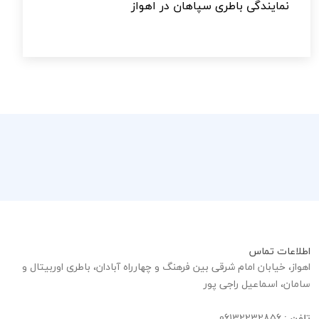
نمایندگی باطری سپاهان در اهواز
اطلاعات تماس
اهواز، خیابان امام شرقی بین فرهنگ و چهارراه آبادان، باطری اوربیتال و
سامان، اسماعیل راجی پور
تلفن :
06132232856