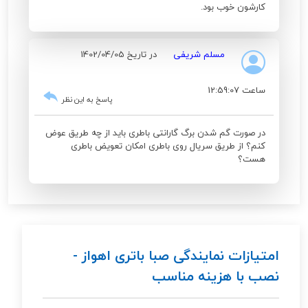
کارشون خوب بود.
مسلم شریفی
در تاریخ 1402/04/05
ساعت 12:59:07
پاسخ به این نظر
در صورت گم شدن برگ گارانتی باطری باید از چه طریق عوض
کنم؟ از طریق سریال ر‌وی باطری امکان تعویض باطری
هست؟
امتیازات نمایندگی صبا باتری اهواز -
نصب با هزینه مناسب