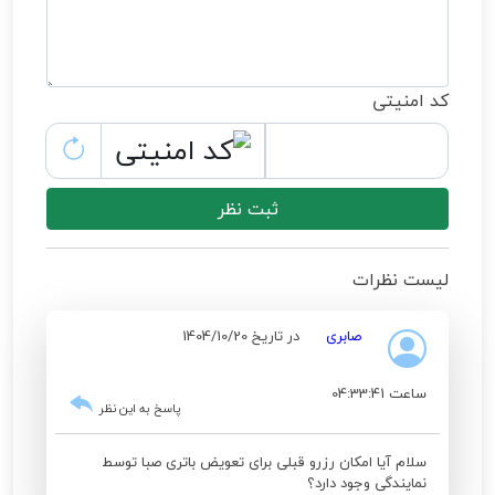
کد امنیتی
ثبت نظر
لیست نظرات
صابری
در تاریخ 1404/10/20
ساعت 04:33:41
پاسخ به این نظر
سلام آیا امکان رزرو قبلی برای تعویض باتری صبا توسط
نمایندگی وجود دارد؟