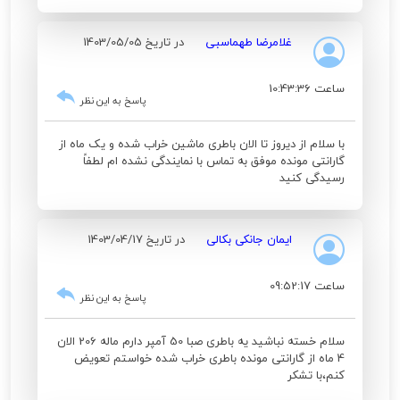
غلامرضا طهماسبی
در تاریخ 1403/05/05
ساعت 10:43:36
پاسخ به این نظر
با سلام از دیروز تا الان باطری ماشین خراب شده و یک ماه از
گارانتی مونده موفق به تماس با نمایندگی نشده ام لطفاً
رسیدگی کنید
ایمان جانکی بکالی
در تاریخ 1403/04/17
ساعت 09:52:17
پاسخ به این نظر
سلام خسته نباشید یه باطری صبا 50 آمپر دارم ماله 206 الان
4 ماه از گارانتی مونده باطری خراب شده خواستم تعویض
کنم،با تشکر