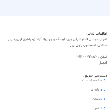
اطلاعات تماس
اهواز، خیابان امام شرقی بین فرهنگ و چهارراه آبادان، باطری اوربیتال و
سامان، اسماعیل راجی پور
تلفن :
06132232856
ایمیل :
دسترسی سریع :
صفحه نخست
درباره ما
خدمات
تماس با ما