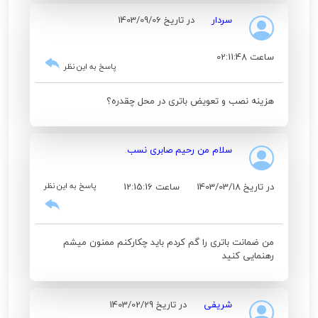
سردار
در تاریخ 1403/09/06
ساعت 02:11:48
پاسخ به این نظر
هزینه نصب و تعویض باتری در محل چقدره؟
سلام من رحیم صابری نسب
در تاریخ 1403/03/18
ساعت 12:15:16
پاسخ به این نظر
من ضمانت باتری را گم کردم باید چکارکنم ممنون میشم
رهنمایی کنید
شریفی
در تاریخ 1403/02/29