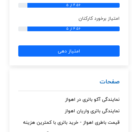
4.56 از 5
امتیاز برخورد کارکنان
4.56 از 5
امتیاز دهی
صفحات
نمایندگی آکو باتری در اهواز
نمایندگی باتری واریان اهواز
قیمت باطری اهواز - خرید باتری با کمترین هزینه