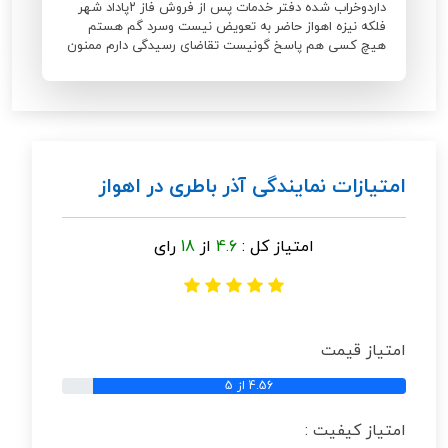
داردوخراب شده دفتر خدمات پس از فروش فاز ۲پاداد شهر
فلکه نیزه اهواز حاضر به تعویض نیست وسرد گم هستم
هیچ کسی هم پاسخ گونیست تقاضای رسیدگی دارم ممنون
امتیازات نمایندگی آذر باطری در اهواز
امتیاز کل :
4.6
از
18
رای
امتیاز قیمت
4.56 از 5
امتیاز کیفیت :