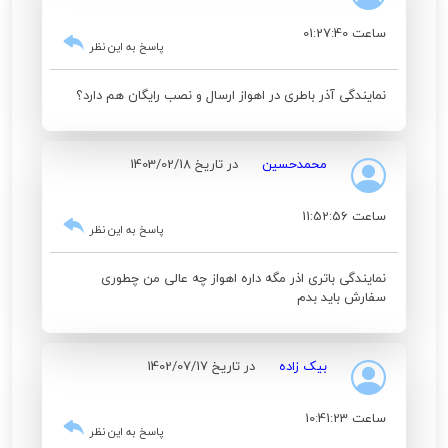
ساعت 01:27:40
پاسخ به این نظر
نمایندگی آذر باطری در اهواز ارسال و نصب رایگان هم دارد؟
محمدحسین
در تاریخ 1403/02/18
ساعت 11:52:56
پاسخ به این نظر
نمایندگی باتری اذر مگه داره اهواز چه عالی من چطوری
سفارش باید بدم
بیک زاده
در تاریخ 1402/07/17
ساعت 10:41:23
پاسخ به این نظر