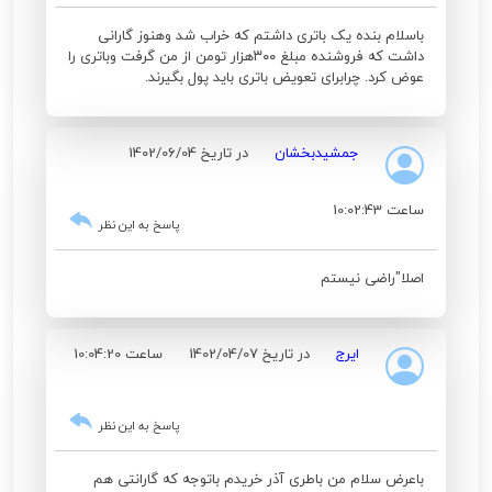
باسلام بنده یک باتری داشتم که خراب شد وهنوز گارانی
داشت که فروشنده مبلغ ۳۰۰هزار تومن از من گرفت وباتری را
عوض کرد. چرابرای تعویض باتری باید پول بگیرند.
جمشیدبخشان
در تاریخ 1402/06/04
ساعت 10:02:43
پاسخ به این نظر
اصلا"راضی نیستم
ایرج
در تاریخ 1402/04/07
ساعت 10:04:20
پاسخ به این نظر
باعرض سلام من باطری آذر خریدم باتوجه که گارانتی هم